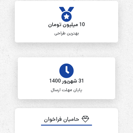
10 میلیون تومان
بهترین طراحی
31 شهریور 1400
پایان مهلت ارسال
حامیان فراخوان