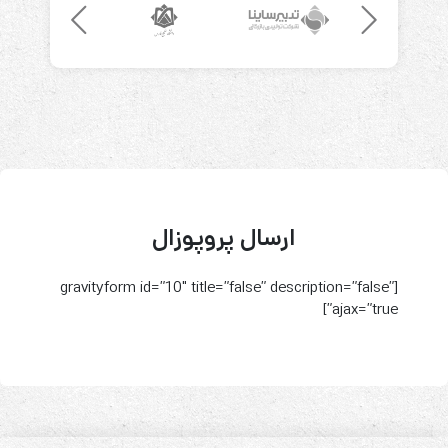
ارسال پروپوزال
[gravityform id=”10″ title=”false” description=”false”
ajax=”true”]