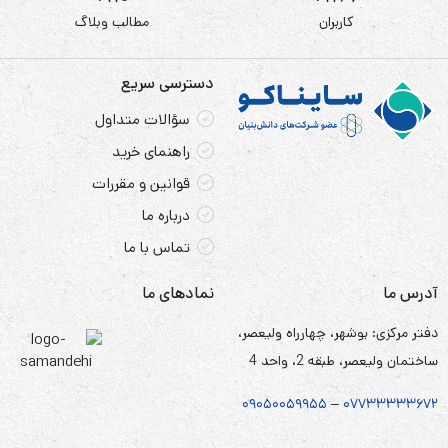
کاربران
مطالب وبلاگ
دسترسی سریع
سؤالات متداول
راهنمای خرید
قوانین و مقررات
درباره ما
تماس با ما
آدرس ما
نمادهای ما
دفتر مرکزی: بوشهر، چهارراه ولیعصر،
ساختمان ولیعصر، طبقه 2، واحد 4
۰۹۰۵
۰
۰۵۹۹۵۵
–
۰۷۷۳۳۳۳۳۶۷
۲