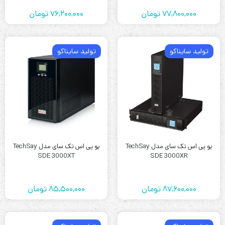
77,800,000
تومان
76,200,000
تومان
تولید سایناکو
تولید سایناکو
یو پی اس تک سای مدل TechSay
یو پی اس تک سای مدل TechSay
SDE 3000XT
SDE 3000XR
87,600,000
تومان
85,500,000
تومان