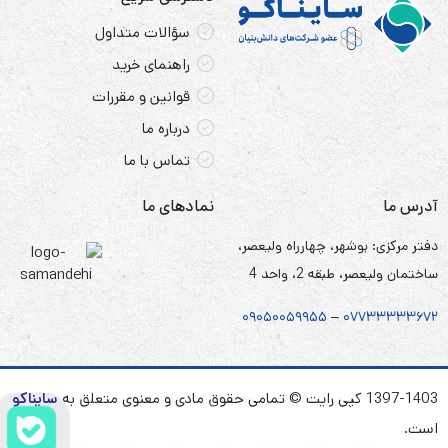
سؤالات متداول
راهنمای خرید
قوانین و مقررات
درباره ما
تماس با ما
آدرس ما
نمادهای ما
دفتر مرکزی: بوشهر، چهارراه ولیعصر،
ساختمان ولیعصر، طبقه 2، واحد 4
۰۹۰۵
۰
۰۵۹۹۵۵
–
۰۷۷۳۳۳۳۳۶۷
۲
1397-1403 کپی رایت © تمامی حقوق مادی و معنوی متعلق به
سایناکو
است.