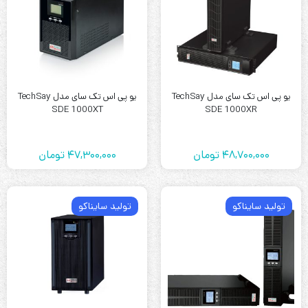
یو پی اس تک سای مدل TechSay
یو پی اس تک سای مدل TechSay
SDE 1000XT
SDE 1000XR
48,700,000
تومان
47,300,000
تومان
تولید سایناکو
تولید سایناکو