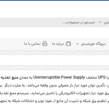
نیروگاه خورشیدی
درباره ما
تماس با ما
Line Interactive (Simulated Sine Wave)
Line Interactive (Pure Sine Wave)
یا
UPS
مخفف
Uninterruptible Power Supply
به معنای
منبع تغذیه 
Double Conversion (1:1)
، تأمین توان مورد نیاز بار مصرفی بدون وقفه می‌باشد. به عبارت دیگر یو
Double Convertion (3:1)
رق مورد نیاز تجهیزات الکترونیکی را تامین می‌نماید. سیستم منبع تغذیه
Double Conversion (3:3)
ر تنظیم برق شبکه و تثبیت آن مانع از نفوذ نویز و اختلالات شبکه به 