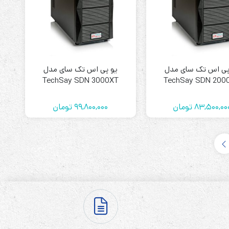
پی اس تک سای مدل
یو پی اس تک سای مدل
TechSay SDN 3000XT
TechSay SDN 200
83,500,00
تومان
99,800,000
تومان