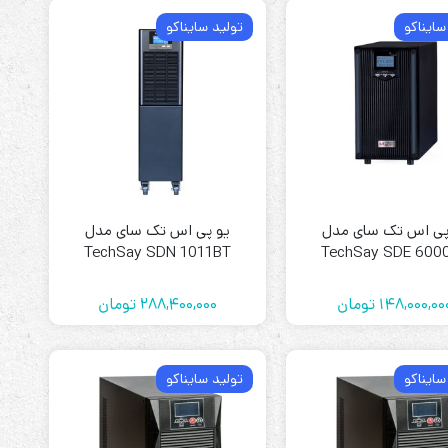
سایناکو
تولید سایناکو
پی اس تک سای مدل
یو پی اس تک سای مدل
TechSay SDN 1011BT
TechSay SDE 600
148,000,00
تومان
288,400,000
تومان
سایناکو
تولید سایناکو