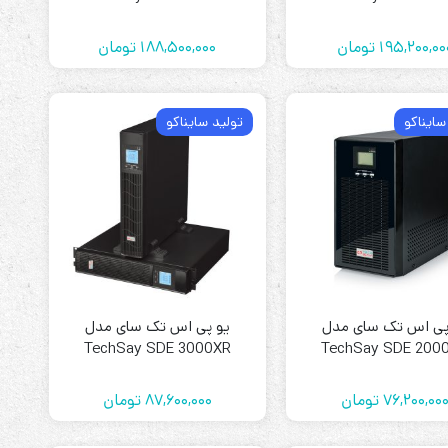
195,200,00
تومان
188,500,000
تومان
سایناکو
تولید سایناکو
پی اس تک سای مدل
یو پی اس تک سای مدل
TechSay SDE 3000XR
TechSay SDE 200
76,200,00
تومان
87,600,000
تومان