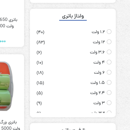
ولتاژ باتری
ولت 3800 میلی آمپر LC
1.2 ولت
(40)
000
12 ولت
(83)
3.6 ولت
(6)
4 ولت
(10)
6 ولت
(18)
1.5 ولت
(15)
2.4 ولت
(5)
3 ولت
(9)
3.2 ولت
(1)
3.7 ولت
(45)
و