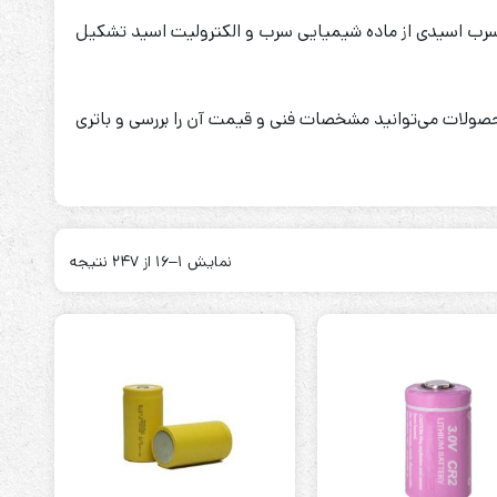
ری سرب اسیدی از ماده شیمیایی سرب و الکترولیت اسید تشکیل
 محصولات می‌توانید مشخصات فنی و قیمت آن را بررسی و باتری
ابزارهای مدیریت یوپی‌اس
تابلوی بای پس
ترانس ایزوله
نمایش 1–16 از 247 نتیجه