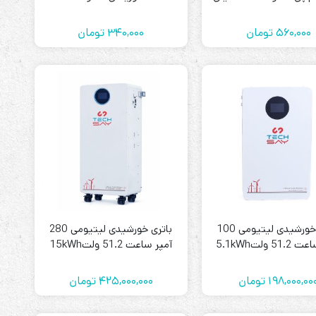
آمپر برند MP
میلی آمپر MORICELL
560,000
تومان
340,000
تومان
باتری خورشیدی لیتیومی 100
باتری خورشیدی لیتیومی 280
آمپر ساعت 51.2 ولت5.1kWh
آمپر ساعت 51.2 ولت15kWh
برند TECH SAY
برند TECH SAY
198,000,00
تومان
425,000,000
تومان