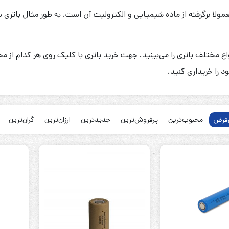
معمولا برگرفته از ماده شیمیایی و الکترولیت آن است. به طور مثال بات
واع مختلف باتری را می‌بینید. جهت خرید باتری با کلیک روی هر کدام از
ود را خریداری کنید.
رله‌ای
AVR
STB
Prince
فرض
محبوب‌ترین
پرفروش‌ترین
جدیدترین
ارزان‌ترین
گران‌ترین
سروو موتوری
ZTY