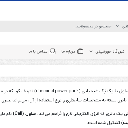
نیروگاه خورشیدی
درباره ما
تماس با ما
Line Interactive (Simulated Sine Wave)
Line Interactive (Pure Sine Wave)
میایی (chemical power pack) تعریف کرد که در مواقع نیاز، می‌تواند
Double Conversion (1:1)
 باتری بسته به مشخصات ساختاری و نوع استفاده از آن، می‌تواند عمری 
Double Convertion (3:1)
Double Conversion (3:3)
ک باتری که انرژی الکتریکی لازم را فراهم می‌کند،
سلول (Cell)
نام دارد.
یت)
تشکیل شده است.