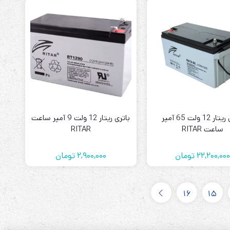
باتری ریتار 12 ولت 65 آمپر
باتری ریتار 12 ولت 9 آمپر ساعت
ساعت RITAR
RITAR
22,200,00
تومان
2,900,000
تومان
16
15