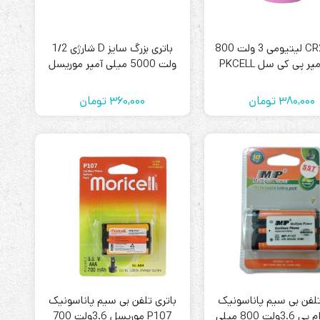
باتری CR2 لیتیومی 3 ولت 800
باتری بزرگ سایز D شارژی 1/2
سل PKCELL
ولت 5000 میلی آمپر موریسل
Moricell
380,000
تومان
360,000
تومان
تلفن بی سیم پاناسونیک
باتری تلفن بی سیم پاناسونیک
P107 ام پی 3.6ولت 800 میلی
P107 موریسل 3.6ولت 700