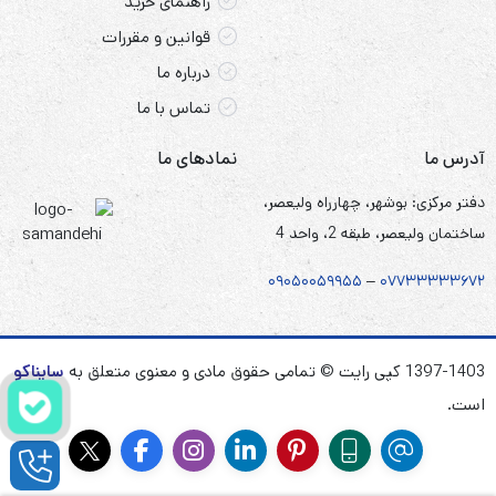
راهنمای خرید
قوانین و مقررات
درباره ما
تماس با ما
آدرس ما
نمادهای ما
دفتر مرکزی: بوشهر، چهارراه ولیعصر،
ساختمان ولیعصر، طبقه 2، واحد 4
۰۹۰۵
۰
۰۵۹۹۵۵
–
۰۷۷۳۳۳۳۳۶۷
۲
1397-1403 کپی رایت © تمامی حقوق مادی و معنوی متعلق به
سایناکو
است.