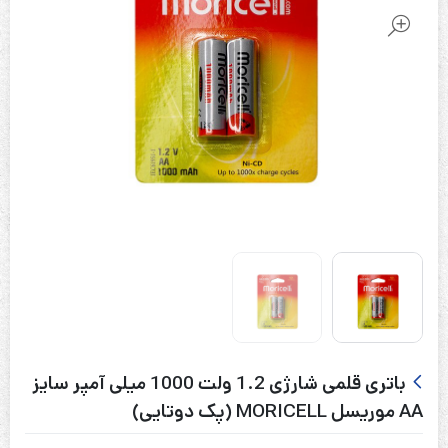
باتری قلمی شارژی 1.2 ولت 1000 میلی آمپر سایز
AA موریسل MORICELL (پک دوتایی)