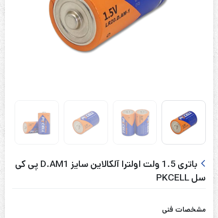
باتری 1.5 ولت اولترا آلکالاین سایز D.AM1 پی کی
سل PKCELL
مشخصات فنی