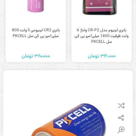
باتری لیتیوم مدل CR-P2 ولتاژ 6
باتری CR2 لیتیومی 3 ولت 800
ولت ظرفیت 1400 میلی‌آمپر پی کی
میلی‌آمپر پی کی سل PKCELL
سل PKCELL
361,000
تومان
380,000
تومان