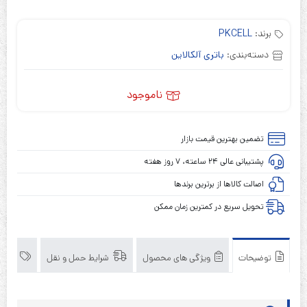
برند:
PKCELL
دسته‌بندی:
باتری آلکالاین
ناموجود
تضمین بهترین قیمت بازار
پشتیبانی عالی ۲۴ ساعته، ۷ روز هفته
اصالت کالاها از برترین برندها
تحویل سریع در کمترین زمان ممکن
توضیحات
ویژگی های محصول
شرایط حمل و نقل
برند