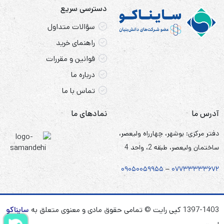
دسترسی سریع
سؤالات متداول
راهنمای خرید
قوانین و مقررات
درباره ما
تماس با ما
آدرس ما
نمادهای ما
دفتر مرکزی: بوشهر، چهارراه ولیعصر،
ساختمان ولیعصر، طبقه 2، واحد 4
۰۹۰۵
۰
۰۵۹۹۵۵
–
۰۷۷۳۳۳۳۳۶۷
۲
1397-1403 کپی رایت © تمامی حقوق مادی و معنوی متعلق به
سایناکو