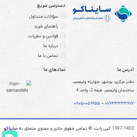
دسترسی سریع
سؤالات متداول
راهنمای خرید
قوانین و مقررات
درباره ما
تماس با ما
آدرس ما
نمادهای ما
دفتر مرکزی: بوشهر، چهارراه ولیعصر،
ساختمان ولیعصر، طبقه 2، واحد 4
۰۹۰۵
۰
۰۵۹۹۵۵
–
۰۷۷۳۳۳۳۳۶۷
۲
1397-1403 کپی رایت © تمامی حقوق مادی و معنوی متعلق به
سایناکو