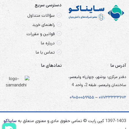
دسترسی سریع
سؤالات متداول
راهنمای خرید
قوانین و مقررات
درباره ما
تماس با ما
آدرس ما
نمادهای ما
دفتر مرکزی: بوشهر، چهارراه ولیعصر،
ساختمان ولیعصر، طبقه 2، واحد 4
۰۹۰۵
۰
۰۵۹۹۵۵
–
۰۷۷۳۳۳۳۳۶۷
۲
1397-1403 کپی رایت © تمامی حقوق مادی و معنوی متعلق به
سایناکو