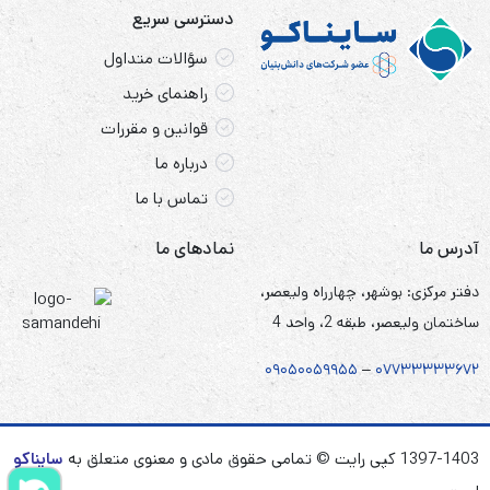
دسترسی سریع
سؤالات متداول
راهنمای خرید
قوانین و مقررات
درباره ما
تماس با ما
آدرس ما
نمادهای ما
دفتر مرکزی: بوشهر، چهارراه ولیعصر،
ساختمان ولیعصر، طبقه 2، واحد 4
۰۹۰۵
۰
۰۵۹۹۵۵
–
۰۷۷۳۳۳۳۳۶۷
۲
1397-1403 کپی رایت © تمامی حقوق مادی و معنوی متعلق به
سایناکو