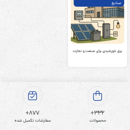
صنایع
برق خورشیدی برای صنعت و تجارت
877+
332+
محصولات
سفارشات تکمیل شده