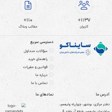
110+
1137+
کاربران
مطالب وبلاگ
دسترسی سریع
سؤالات متداول
راهنمای خرید
قوانین و مقررات
درباره ما
تماس با ما
آدرس ما
نمادهای ما
دفتر مرکزی: بوشهر، چهارراه ولیعصر،
ساختمان ولیعصر، طبقه 2، واحد 4