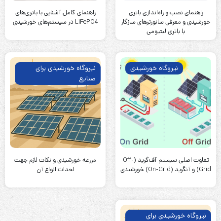
راهنمای نصب و راه‌اندازی باتری
راهنمای کامل آشنایی با باتری‌های
خورشیدی و معرفی سانورترهای سازگار
LiFePO4 در سیستم‌های خورشیدی
با باتری لیتیومی
نیروگاه خورشیدی
نیروگاه خورشیدی برای
صنایع
تفاوت اصلی سیستم آف‌گرید (Off-
مزرعه خورشیدی و نکات لازم جهت
Grid) و آنگرید (On-Grid) خورشیدی
احداث انواع آن
نیروگاه خورشیدی برای