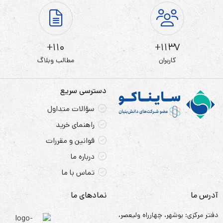
110+
1137+
کاربران
مطالب وبلاگ
دسترسی سریع
سؤالات متداول
راهنمای خرید
قوانین و مقررات
درباره ما
تماس با ما
آدرس ما
نمادهای ما
دفتر مرکزی: بوشهر، چهارراه ولیعصر،