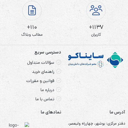
110+
1137+
کاربران
مطالب وبلاگ
دسترسی سریع
سؤالات متداول
راهنمای خرید
قوانین و مقررات
درباره ما
تماس با ما
آدرس ما
نمادهای ما
دفتر مرکزی: بوشهر، چهارراه ولیعصر،