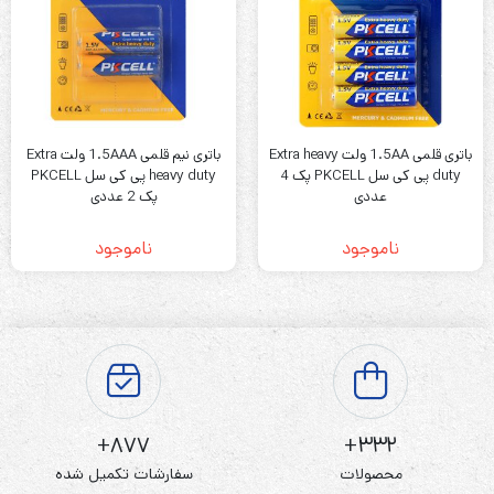
باتری قلمی 1.5AA ولت Extra heavy
باتری نیم قلمی 1.5AAA ولت Extra
duty پی کی سل PKCELL پک 4
heavy duty پی کی سل PKCELL
عددی
پک 2 عددی
ناموجود
ناموجود
877+
332+
محصولات
سفارشات تکمیل شده