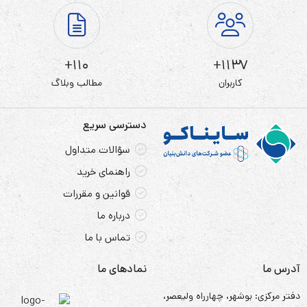
110+
1137+
کاربران
مطالب وبلاگ
دسترسی سریع
سؤالات متداول
راهنمای خرید
قوانین و مقررات
درباره ما
تماس با ما
آدرس ما
نمادهای ما
دفتر مرکزی: بوشهر، چهارراه ولیعصر،