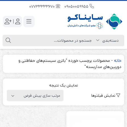
07733333670
09050059955
|
خانه
-
محصولات برچسب خورده "باتری سیستم‌های حفاظتی و
دوربین‌های مداربسته"
نمایش یک نتیجه
نمایش فیلترها