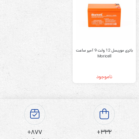
باتری موریسل 12 ولت 9 آمپر ساعت
Moricell
ناموجود
877+
332+