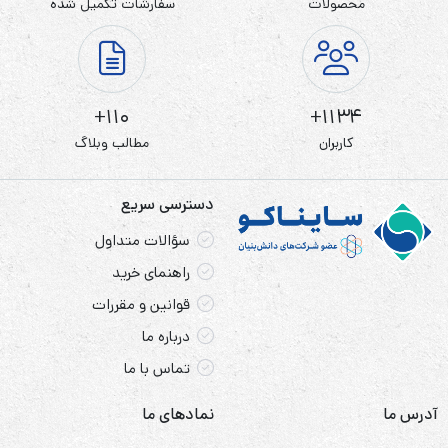
محصولات
سفارشات تکمیل شده
110+
1134+
کاربران
مطالب وبلاگ
دسترسی سریع
سؤالات متداول
راهنمای خرید
قوانین و مقررات
درباره ما
تماس با ما
آدرس ما
نمادهای ما