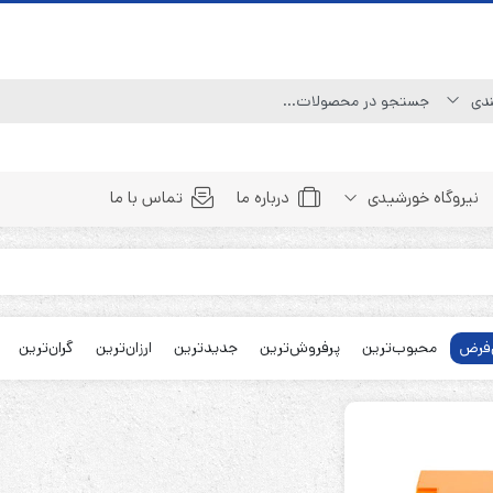
نیروگاه خورشیدی
درباره ما
تماس با ما
Line Interactive (Simulated Sine Wave)
Line Interactive (Pure Sine Wave)
فرض
محبوب‌ترین
پرفروش‌ترین
جدیدترین
ارزان‌ترین
گران‌ترین
Double Conversion (1:1)
Double Convertion (3:1)
Double Conversion (3:3)