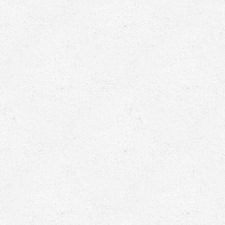
ابزارهای مدیریت یوپی‌اس
تابلوی بای پس
ترانس ایزوله