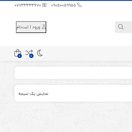
07733333670
09050059955
ورود | ثبت‌نام
0
0
کابینت باتری 48 ولت
کابینت باتری 96 ولت
نمایش یک نتیجه
کابینت باتری 240 ولت