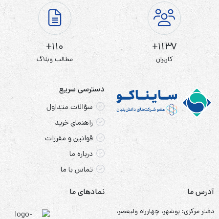
110+
1137+
کاربران
مطالب وبلاگ
دسترسی سریع
سؤالات متداول
راهنمای خرید
قوانین و مقررات
درباره ما
تماس با ما
آدرس ما
نمادهای ما
دفتر مرکزی: بوشهر، چهارراه ولیعصر،