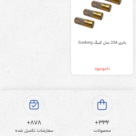
باتری 23A سان کینگ Sunking
ناموجود
878+
332+
محصولات
سفارشات تکمیل شده