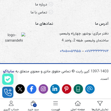
درباره ما
تماس با ما
آدرس ما
نمادهای ما
دفتر مرکزی: بوشهر، چهارراه ولیعصر،
ساختمان ولیعصر، طبقه 2، واحد 4
۰۹۰۵
۰
۰۵۹۹۵۵
–
۰۷۷۳۳۳۳۳۶۷
۲
1397-1403 کپی رایت © تمامی حقوق مادی و معنوی متعلق به
سایناکو
است.
0
نمایش فیلترها
صفحه اصلی
فهرست
سبد خرید
حساب کاربری