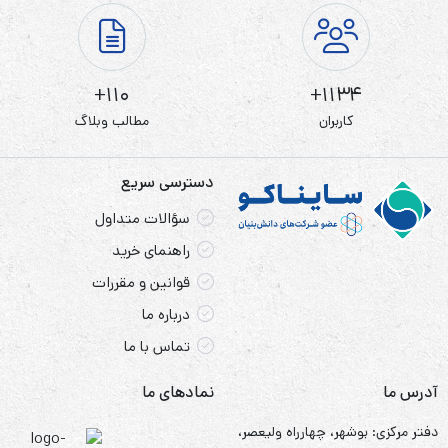
110+
1134+
کاربران
مطالب وبلاگ
دسترسی سریع
سؤالات متداول
راهنمای خرید
قوانین و مقررات
درباره ما
تماس با ما
آدرس ما
نمادهای ما
دفتر مرکزی: بوشهر، چهارراه ولیعصر،