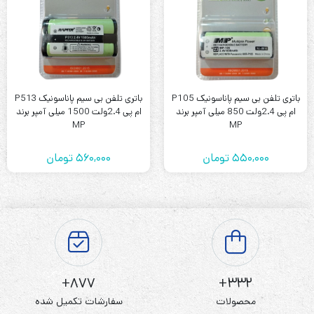
باتری تلفن بی سیم پاناسونیک P105
باتری تلفن بی سیم پاناسونیک P513
ام پی 2.4ولت 850 میلی آمپر برند
ام پی 2.4ولت 1500 میلی آمپر برند
MP
MP
550,000
تومان
560,000
تومان
877+
332+
محصولات
سفارشات تکمیل شده