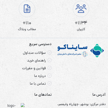
110+
1134+
کاربران
مطالب وبلاگ
دسترسی سریع
سؤالات متداول
راهنمای خرید
قوانین و مقررات
درباره ما
تماس با ما
آدرس ما
نمادهای ما
دفتر مرکزی: بوشهر، چهارراه ولیعصر،