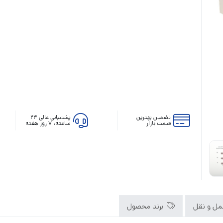
رله‌ای
AVR
STB
Prince
تضمین بهترین
پشتیبانی عالی ۲۴
سروو موتوری
قیمت بازار
ساعته، ۷ روز هفته
ZTY
ل و نقل
برند محصول