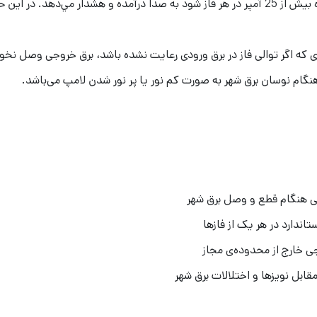
مجهز به آلارم صوتي است كه هر گاه بار مصرفي دستگاه بيش از 25 آمپر در هر فاز شود به صدا د
ای که اگر توالی فاز در برق ورودی رعایت نشده باشد، برق خروجی وصل نخو
نگام نوسان برق شهر به صورت کم نور یا پر نور شدن لامپ می‌باشد.
ی هنگام قطع و وصل برق شهر
اندارد در هر یک از فازها
 خارج از محدوده‌ی مجاز
ابل نویزها و اختلالات برق شهر