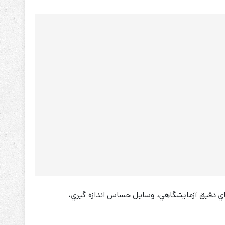
ی سه‌ فاز، دستگاه‌هاي دقيق آزمايشگاهي، وسايل حساس اندازه‌ گيري،