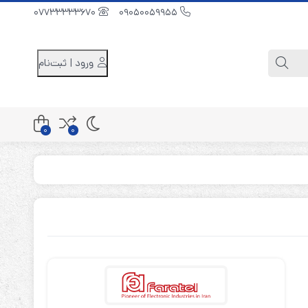
07733333670
09050059955
ورود | ثبت‌نام
0
0
کابینت باتری 48 ولت
کابینت باتری 96 ولت
کابینت باتری 240 ولت