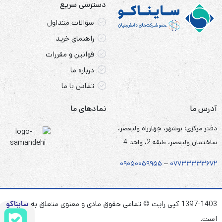
دسترسی سریع
سؤالات متداول
راهنمای خرید
قوانین و مقررات
درباره ما
تماس با ما
آدرس ما
نمادهای ما
دفتر مرکزی: بوشهر، چهارراه ولیعصر،
ساختمان ولیعصر، طبقه 2، واحد 4
۰۹۰۵
۰
۰۵۹۹۵۵
–
۰۷۷۳۳۳۳۳۶۷
۲
1397-1403 کپی رایت © تمامی حقوق مادی و معنوی متعلق به
سایناکو
است.