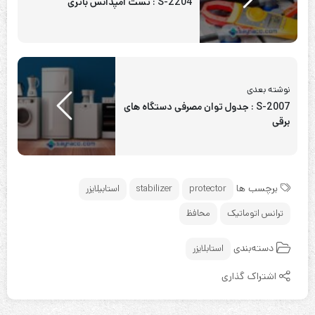
S-2204 : تست امپدانس باتری
نوشته بعدی
S-2007 : جدول توان مصرفی دستگاه های
برقی
برچسب ها
protector
stabilizer
استابیلایزر
ترانس اتوماتیک
محافظ
دسته‌بندی
استابلایزر
اشتراک گذاری