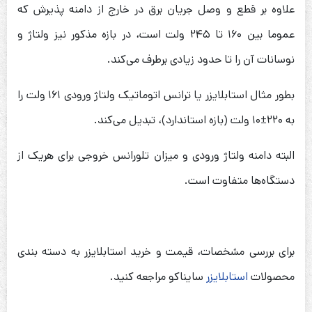
علاوه بر قطع و وصل جریان برق در خارج از دامنه پذیرش که
عموما بین ۱۶۰ تا ۲۴۵ ولت است، در بازه مذکور نیز ولتاژ و
نوسانات آن را تا حدود زیادی برطرف می‌کند.
بطور مثال استابلایزر یا ترانس اتوماتیک ولتاژ ورودی ۱۶۱ ولت را
به ۲۲۰±۱۰ ولت (بازه استاندارد)، تبدیل می‌کند.
البته دامنه ولتاژ ورودی و میزان تلورانس خروجی برای هریک از
دستگاه‌ها متفاوت است.
برای بررسی مشخصات، قیمت و خرید استابلایزر به دسته بندی
محصولات
استابلایزر
سایناکو مراجعه کنید.