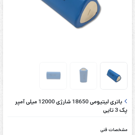
باتری لیتیومی 18650 شارژی 12000 میلی آمپر
پک 3 تایی
مشخصات فنی