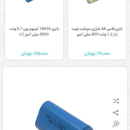
باتری قلمی AA شارژی سرتخت پلیت
باتری 18650 لیتیوم یون 3.7 ولت
دار 1.2 ولت 800 میلی آمپر
3800 میلی آمپر LC
120,000
تومان
185,000
تومان