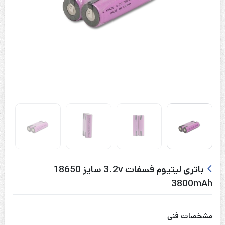
باتری لیتیوم فسفات 3.2v سایز 18650
3800mAh
مشخصات فنی