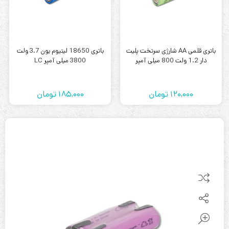
باتری قلمی AA شارژی سرتخت پلیت
باتری 18650 لیتیوم یون 3.7 ولت
دار 1.2 ولت 800 میلی آمپر
3800 میلی آمپر LC
120,000
تومان
185,000
تومان