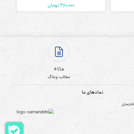
270,000
تومان
110+
مطالب وبلاگ
نمادهای ما
اختمان