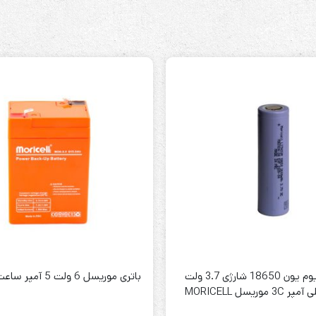
باتری لیتیوم یون 18650 شارژی 3.7 ولت
باتری موریسل 6 ولت 5 آمپر ساعت Moricell