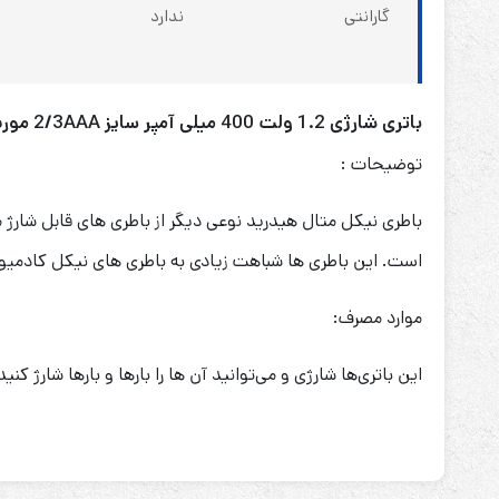
گارانتی
ندارد
باتری شارژی 1.2 ولت 400 میلی آمپر سایز 2/3AAA موریسل MORICELL
توضیحات :
باطری نیکل متال هیدرید نوعی دیگر از باطری های قابل شارژ
است. این باطری ها شباهت زیادی به باطری های نیکل کادمیومی
موارد مصرف:
این باتری‌ها شارژی و می‌توانید آن ها را بارها و بارها شارژ 