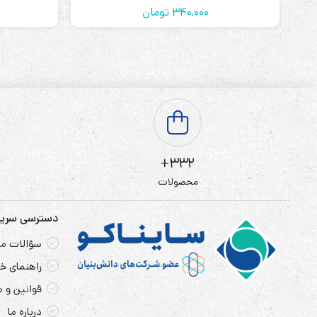
340,000
تومان
332+
محصولات
دسترسی سری
سؤالات مت
راهنمای خر
قوانین و 
درباره ما