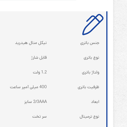
جنس باتری
نیکل متال هیدرید
نوع باتری
قابل شارژ
ولتاژ باتری
1.2 ولت
ظرفیت باتری
400 میلی آمپر ساعت
ابعاد
2/3AAA سایز
نوع ترمینال
سر تخت