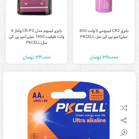
باتری CR2 لیتیومی 3 ولت 800
باتری لیتیوم مدل CR-P2 ولتاژ 6
میلی‌آمپر پی کی سل PKCELL
ولت ظرفیت 1400 میلی‌آمپر پی کی
سل PKCELL
380,000
تومان
361,000
تومان