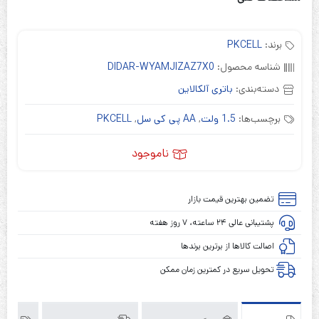
برند:
PKCELL
شناسه محصول:
DIDAR-WYAMJIZAZ7X0
دسته‌بندی:
باتری آلکالاین
برچسب‌ها:
1.5 ولت
,
AA پی کی سل
,
PKCELL
ناموجود
تضمین بهترین قیمت بازار
پشتیبانی عالی ۲۴ ساعته، ۷ روز هفته
اصالت کالاها از برترین برندها
تحویل سریع در کمترین زمان ممکن