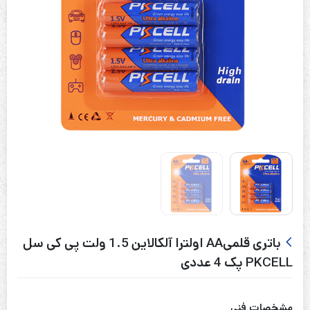
باتری قلمیAA اولترا آلکالاین 1.5 ولت پی کی سل
PKCELL پک 4 عددی
مشخصات فنی