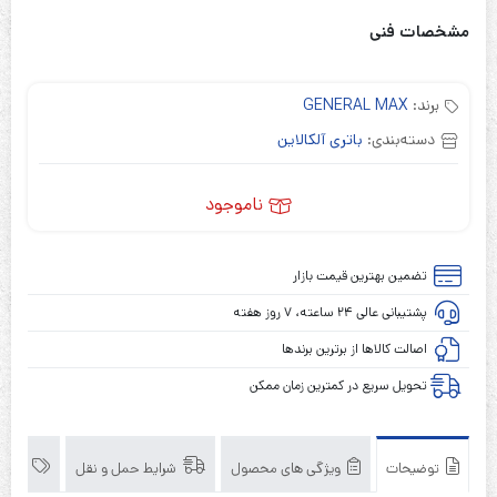
مشخصات فنی
برند:
GENERAL MAX
دسته‌بندی:
باتری آلکالاین
ناموجود
تضمین بهترین قیمت بازار
پشتیبانی عالی ۲۴ ساعته، ۷ روز هفته
اصالت کالاها از برترین برندها
تحویل سریع در کمترین زمان ممکن
توضیحات
ویژگی های محصول
شرایط حمل و نقل
برند