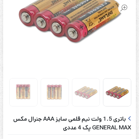
باتری 1.5 ولت نیم قلمی سایز AAA جنرال مکس
GENERAL MAX پک 4 عددی