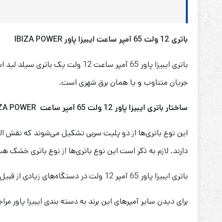
باتری 12 ولت 65 آمپر ساعت ایبیزا پاور
IBIZA POWER
جریان متناوب و یا همان برق شهری است.
ساختار باتری
ایبیزا پاور
12 ولت 65 آمپر ساعت
IBIZA POWER
دارند. لازم به ذکر است این نوع باتری‌ها از نوع باتری خشک هس
باتری ایبیزا پاور 65 آمپر 12 ولت در دستگاه‌های زیادی از قبیل سیستم‌های نجات آسانسور، ماشین و موتور‌های شارژی کودکان، یو پی اس و … کاربرد دارد.
برای دیدن سایر آمپرهای این برند به دسته بندی ایبیزا پاور مرا