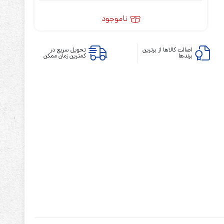
ناموجود
اصالت کالاها از برترین
تحویل سریع در
برندها
کمترین زمان ممکن
ابزارهای مدیریت یوپی‌اس
تابلوی بای پس
ترانس ایزوله