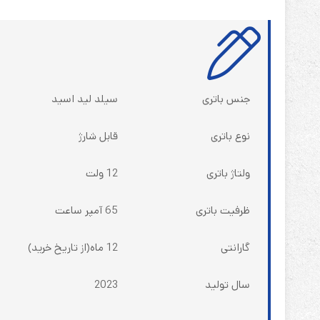
جنس باتری
سیلد لید اسید
نوع باتری
قابل شارژ
ولتاژ باتری
12 ولت
ظرفیت باتری
65 آمپر ساعت
گارانتی
12 ماه(از تاریخ خرید)
سال تولید
2023