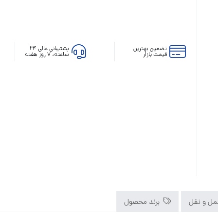
تضمین بهترین
پشتیبانی عالی ۲۴
قیمت بازار
ساعته، ۷ روز هفته
رله‌ای
AVR
STB
Prince
سروو موتوری
ZTY
ل و نقل
برند محصول