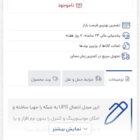
ناموجود
تضمین بهترین قیمت بازار
پشتیبانی عالی ۲۴ ساعته، ۷ روز هفته
اصالت کالاها از برترین برندها
تحویل سریع در کمترین زمان ممکن
توضیحات
شرایط حمل و نقل
برند محصول
این مبدل اتصال
UPS
به شبکه را مهیا ساخته و
امکان مونیتورینگ و کنترل را بدون نرم‏ افزار و یا
نمایش بیشتر
از طریق
UPSwingPro
و فارامانیتور مهیا