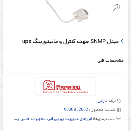
مبدل SNMP جهت کنترل و مانیتورینگ ups
مشخصات فنی
برند:
فاراتل
شناسه محصول:
9008852002
دسته‌بندی‌ها:
ابزارهای مدیریت یو پی اس
,
تجهیزات جانبی یو پی اس