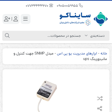
07733333670
09050059955
|
خانه
-
ابزارهای مدیریت یو پی اس
-
مبدل SNMP جهت کنترل و
مانیتورینگ ups