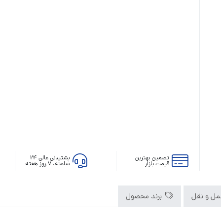
رله‌ای
AVR
STB
Prince
سروو موتوری
ZTY
تضمین بهترین
پشتیبانی عالی ۲۴
قیمت بازار
ساعته، ۷ روز هفته
ل و نقل
برند محصول