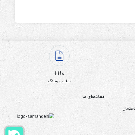
110+
مطالب وبلاگ
نمادهای ما
اختمان