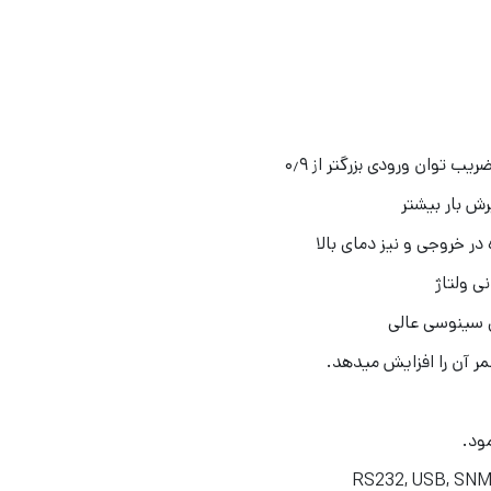
ب توان ورودی بزرگتر از ۰٫۹
در خروجی و نیز دمای بالا
ی ولتاژ
ی سینوسی عالی
ر آن را افزایش می­دهد.