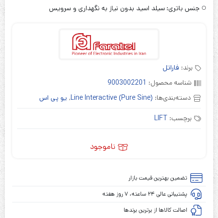
جنس باتری:
سیلد اسید بدون نیاز به نگهداری و سرویس
برند:
فاراتل
شناسه محصول:
9003002201
دسته‌بندی‌ها:
Line Interactive (Pure Sine)
,
یو پی اس
برچسب:
LIFT
ناموجود
تضمین بهترین قیمت بازار
پشتیبانی عالی ۲۴ ساعته، ۷ روز هفته
اصالت کالاها از برترین برندها