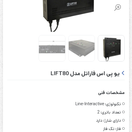
یو پی اس فاراتل مدل LIFT80
مشخصات فنی
تکنولوژی:
Line-Interactive
تعداد باتری:
2
دارای شارژ:
دارد
فاز:
تک فاز