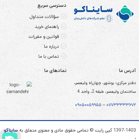
دسترسی سریع
سؤالات متداول
راهنمای خرید
قوانین و مقررات
درباره ما
تماس با ما
آدرس ما
نمادهای ما
دفتر مرکزی: بوشهر، چهارراه ولیعصر،
ساختمان ولیعصر، طبقه 2، واحد 4
۰۹۰۵
۰
۰۵۹۹۵۵
–
۰۷۷۳۳۳۳۳۶۷
۲
1397-1403 کپی رایت © تمامی حقوق مادی و معنوی متعلق به
سایناکو