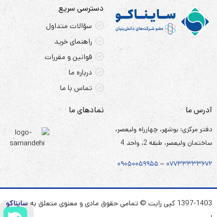
دسترسی سریع
سؤالات متداول
راهنمای خرید
قوانین و مقررات
درباره ما
تماس با ما
آدرس ما
نمادهای ما
دفتر مرکزی: بوشهر، چهارراه ولیعصر،
ساختمان ولیعصر، طبقه 2، واحد 4
۰۹۰۵
۰
۰۵۹۹۵۵
–
۰۷۷۳۳۳۳۳۶۷
۲
1397-1403 کپی رایت © تمامی حقوق مادی و معنوی متعلق به
سایناکو