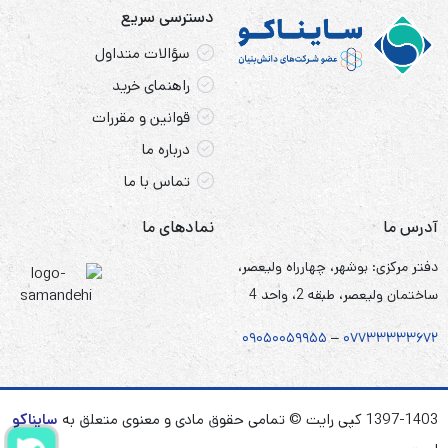
دسترسی سریع
سؤالات متداول
راهنمای خرید
قوانین و مقررات
درباره ما
تماس با ما
آدرس ما
نمادهای ما
دفتر مرکزی: بوشهر، چهارراه ولیعصر،
ساختمان ولیعصر، طبقه 2، واحد 4
۰۹۰۵
۰
۰۵۹۹۵۵
–
۰۷۷۳۳۳۳۳۶۷
۲
1397-1403 کپی رایت © تمامی حقوق مادی و معنوی متعلق به
سایناکو