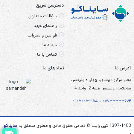
دسترسی سریع
سؤالات متداول
راهنمای خرید
قوانین و مقررات
درباره ما
تماس با ما
آدرس ما
نمادهای ما
دفتر مرکزی: بوشهر، چهارراه ولیعصر،
ساختمان ولیعصر، طبقه 2، واحد 4
۰۹۰۵
۰
۰۵۹۹۵۵
–
۰۷۷۳۳۳۳۳۶۷
۲
1397-1403 کپی رایت © تمامی حقوق مادی و معنوی متعلق به
سایناکو