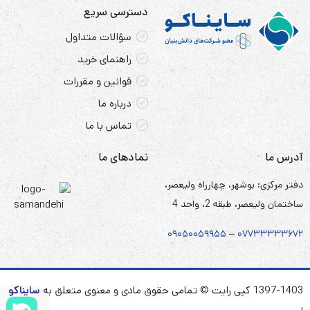
دسترسی سریع
سؤالات متداول
راهنمای خرید
قوانین و مقررات
درباره ما
تماس با ما
آدرس ما
نمادهای ما
دفتر مرکزی: بوشهر، چهارراه ولیعصر،
ساختمان ولیعصر، طبقه 2، واحد 4
۰۹۰۵
۰
۰۵۹۹۵۵
–
۰۷۷۳۳۳۳۳۶۷
۲
1397-1403 کپی رایت © تمامی حقوق مادی و معنوی متعلق به
سایناکو