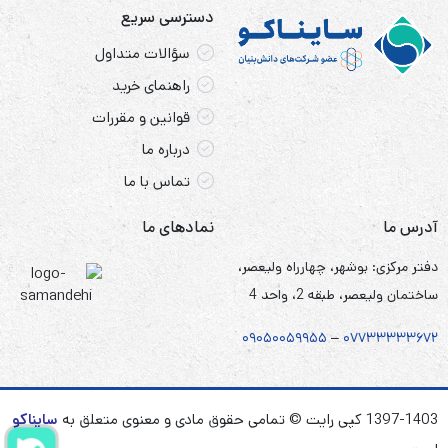
دسترسی سریع
سؤالات متداول
راهنمای خرید
قوانین و مقررات
درباره ما
تماس با ما
آدرس ما
نمادهای ما
دفتر مرکزی: بوشهر، چهارراه ولیعصر،
ساختمان ولیعصر، طبقه 2، واحد 4
۰۹۰۵
۰
۰۵۹۹۵۵
–
۰۷۷۳۳۳۳۳۶۷
۲
1397-1403 کپی رایت © تمامی حقوق مادی و معنوی متعلق به
سایناکو