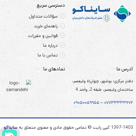
دسترسی سریع
سؤالات متداول
راهنمای خرید
قوانین و مقررات
درباره ما
تماس با ما
آدرس ما
نمادهای ما
دفتر مرکزی: بوشهر، چهارراه ولیعصر،
ساختمان ولیعصر، طبقه 2، واحد 4
۰۹۰۵
۰
۰۵۹۹۵۵
–
۰۷۷۳۳۳۳۳۶۷
۲
1397-1403 کپی رایت © تمامی حقوق مادی و معنوی متعلق به
سایناکو