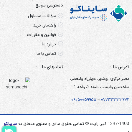
دسترسی سریع
سؤالات متداول
راهنمای خرید
قوانین و مقررات
درباره ما
تماس با ما
آدرس ما
نمادهای ما
دفتر مرکزی: بوشهر، چهارراه ولیعصر،
ساختمان ولیعصر، طبقه 2، واحد 4
۰۹۰۵
۰
۰۵۹۹۵۵
–
۰۷۷۳۳۳۳۳۶۷
۲
1397-1403 کپی رایت © تمامی حقوق مادی و معنوی متعلق به
سایناکو