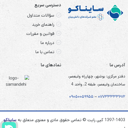
دسترسی سریع
سؤالات متداول
راهنمای خرید
قوانین و مقررات
درباره ما
تماس با ما
آدرس ما
نمادهای ما
دفتر مرکزی: بوشهر، چهارراه ولیعصر،
ساختمان ولیعصر، طبقه 2، واحد 4
۰۹۰۵
۰
۰۵۹۹۵۵
–
۰۷۷۳۳۳۳۳۶۷
۲
1397-1403 کپی رایت © تمامی حقوق مادی و معنوی متعلق به
سایناکو