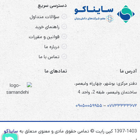
دسترسی سریع
سؤالات متداول
راهنمای خرید
قوانین و مقررات
درباره ما
تماس با ما
آدرس ما
نمادهای ما
دفتر مرکزی: بوشهر، چهارراه ولیعصر،
ساختمان ولیعصر، طبقه 2، واحد 4
۰۹۰۵
۰
۰۵۹۹۵۵
–
۰۷۷۳۳۳۳۳۶۷
۲
1397-1403 کپی رایت © تمامی حقوق مادی و معنوی متعلق به
سایناکو