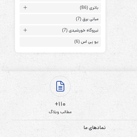
باتری
(86)
مبانی برق
(7)
نیروگاه خورشیدی
(7)
یو پی اس
(6)
ابزارهای مدیریت یوپی‌اس
تابلوی بای پس
ترانس ایزوله
110+
مطالب وبلاگ
نمادهای ما