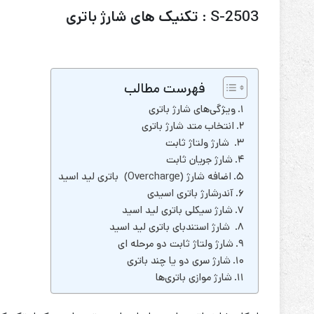
S-2503 : تکنیک های شارژ باتری
فهرست مطالب
ویژگی‌های شارژ باتری
انتخاب متد شارژ باتری
شارژ ولتاژ ثابت
شارژ جریان ثابت
اضافه شارژ (Overcharge) باتری لید اسید
آندرشارژ باتری اسیدی
شارژ سیکلی باتری لید اسید
شارژ استندبای باتری لید اسید
شارژ ولتاژ ثابت دو مرحله ای
شارژ سری دو یا چند باتری
شارژ موازی باتری‌ها