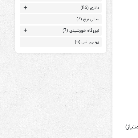
باتری
(86)
مبانی برق
(7)
نیروگاه خورشیدی
(7)
یو پی اس
(6)
ابزارهای مدیریت یوپی‌اس
تابلوی بای پس
ترانس ایزوله