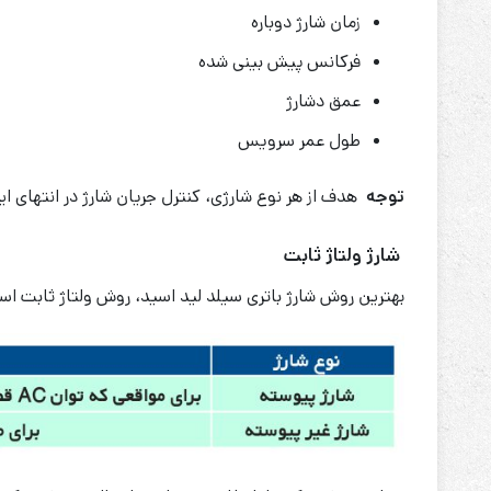
زمان شارژ دوباره
فرکانس پیش بینی شده
عمق دشارژ
طول عمر سرویس
توجه
هدف از هر نوع شارژی، کنترل جریان شارژ در انتهای ای
شارژ ولتاژ ثابت
بهترین روش شارژ باتری سیلد لید اسید، روش ولتاژ ثابت است. این روش بس