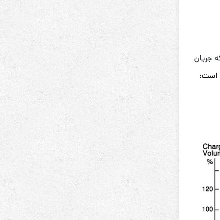
زایش می‌یابد. هنگامی که جریان
 است
: