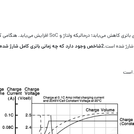
طی ولتاژ ثابت یا شارژ شیب دار، جریان مورد قبول برای باتری کاهش می‌یابد؛ درحالیکه ولتاژ و SoC اف
 شارژ شده است.
2
شاخص وجود دارد که چه زمانی باتری کامل شارژ شده