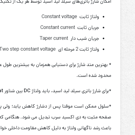
امکان شارژ باتری‌های سیلد لید اسید توسط هر یک از تکنیک‌
ولتاژ ثابت Constant voltage
جریان ثابت Constant current
جریان شیب دار Taper current
ولتاژ ثابت 2 مرحله ای Two step constant voltage
* بهترین متد شارژ برای دستیابی همزمان به بیشترین طول ع
محدود شده است.
*برای شارژ باتری سیلد لید اسید، باید ولتاژ
DC
بین شناور
at
*سلول ممکن است موقتا پس از دشارژ کاهش یابد؛ ولی پس
صفحه مثبت به دی اکسید سرب تبدیل می شود. هنگامی که ب
باعث رشد ناگهانی ولتاژ به دلیل کاهش مقاومت داخلی خوا