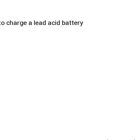
o charge a lead acid battery