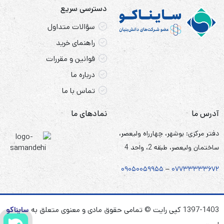
دسترسی سریع
سؤالات متداول
راهنمای خرید
قوانین و مقررات
درباره ما
تماس با ما
آدرس ما
نمادهای ما
دفتر مرکزی: بوشهر، چهارراه ولیعصر،
ساختمان ولیعصر، طبقه 2، واحد 4
۰۹۰۵
۰
۰۵۹۹۵۵
–
۰۷۷۳۳۳۳۳۶۷
۲
1397-1403 کپی رایت © تمامی حقوق مادی و معنوی متعلق به
سایناکو