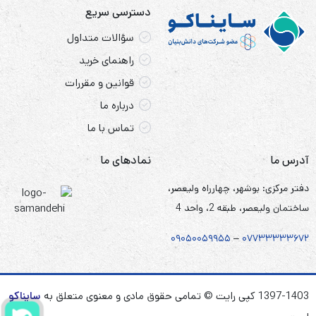
دسترسی سریع
سؤالات متداول
راهنمای خرید
قوانین و مقررات
درباره ما
تماس با ما
آدرس ما
نمادهای ما
دفتر مرکزی: بوشهر، چهارراه ولیعصر،
ساختمان ولیعصر، طبقه 2، واحد 4
۰۹۰۵
۰
۰۵۹۹۵۵
–
۰۷۷۳۳۳۳۳۶۷
۲
1397-1403 کپی رایت © تمامی حقوق مادی و معنوی متعلق به
سایناکو