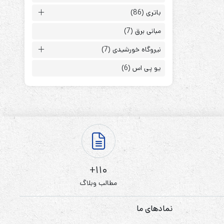
باتری
(86)
مبانی برق
(7)
نیروگاه خورشیدی
(7)
یو پی اس
(6)
ابزارهای مدیریت یوپی‌اس
تابلوی بای پس
ترانس ایزوله
110+
مطالب وبلاگ
نمادهای ما