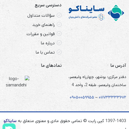
دسترسی سریع
سؤالات متداول
راهنمای خرید
قوانین و مقررات
درباره ما
تماس با ما
آدرس ما
نمادهای ما
دفتر مرکزی: بوشهر، چهارراه ولیعصر،
ساختمان ولیعصر، طبقه 2، واحد 4
۰۹۰۵
۰
۰۵۹۹۵۵
–
۰۷۷۳۳۳۳۳۶۷
۲
1397-1403 کپی رایت © تمامی حقوق مادی و معنوی متعلق به
سایناکو