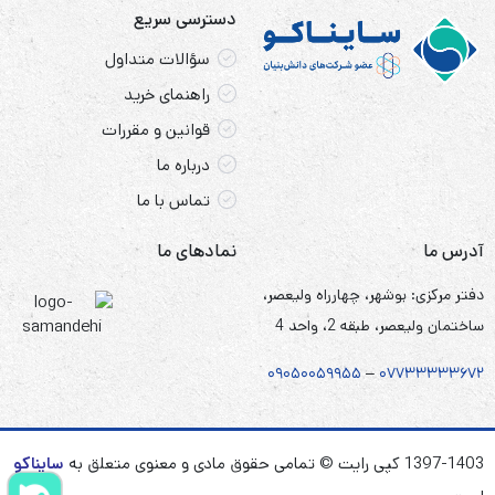
دسترسی سریع
سؤالات متداول
راهنمای خرید
قوانین و مقررات
درباره ما
تماس با ما
آدرس ما
نمادهای ما
دفتر مرکزی: بوشهر، چهارراه ولیعصر،
ساختمان ولیعصر، طبقه 2، واحد 4
۰۹۰۵
۰
۰۵۹۹۵۵
–
۰۷۷۳۳۳۳۳۶۷
۲
1397-1403 کپی رایت © تمامی حقوق مادی و معنوی متعلق به
سایناکو