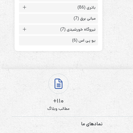
باتری
(86)
مبانی برق
(7)
نیروگاه خورشیدی
(7)
یو پی اس
(6)
ابزارهای مدیریت یوپی‌اس
تابلوی بای پس
ترانس ایزوله
110+
مطالب وبلاگ
نمادهای ما